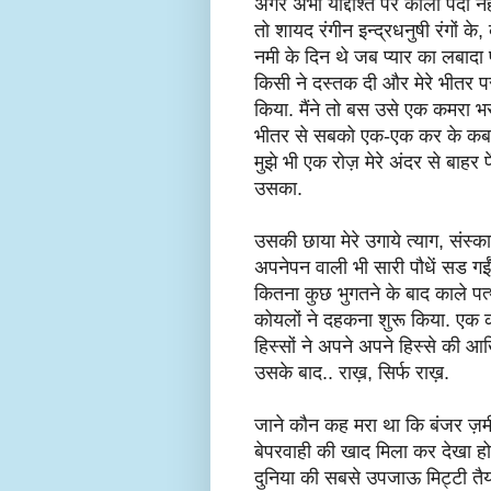
अगर अभी याद्दाश्त पर काला पर्दा नह
तो शायद रंगीन इन्द्रधनुषी रंगों के,
नमी के दिन थे जब प्यार का लबादा 
किसी ने दस्तक दी और मेरे भीतर प
किया. मैंने तो बस उसे एक कमरा भ
भीतर से सबको एक-एक कर के कब 
मुझे भी एक रोज़ मेरे अंदर से बाहर फे
उसका.
उसकी छाया मेरे उगाये त्याग, संस्क
अपनेपन वाली भी सारी पौधें सड गई
कितना कुछ भुगतने के बाद काले पत
कोयलों ने दहकना शुरू किया. एक को
हिस्सों ने अपने अपने हिस्से की आख
उसके बाद.. राख़, सिर्फ राख़.
जाने कौन कह मरा था कि बंजर ज़मीनो
बेपरवाही की खाद मिला कर देखा ह
दुनिया की सबसे उपजाऊ मिट्टी तैयार 