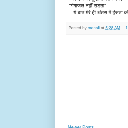
"गंगाजल नहीं सडता"
ये बात मेरे ही अंतस में हंसता को
Posted by
monali
at
5:28 AM
1
Newer Posts