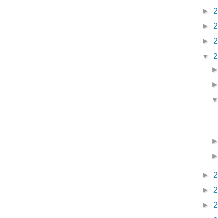
►
2
►
2
►
2
▼
2
►
2
►
2
►
2