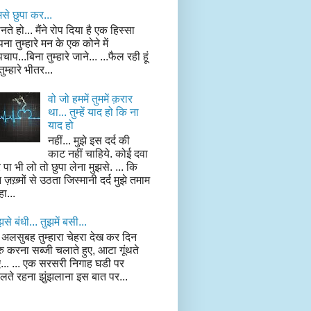
मसे छुपा कर...
नते हो... मैंने रोप दिया है एक हिस्सा
ना तुम्हारे मन के एक कोने में
पचाप...बिना तुम्हारे जाने... ...फैल रही हूं
 तुम्हारे भीतर...
वो जो हममें तुममें क़रार
था... तुम्हें याद हो कि ना
याद हो
नहीं... मुझे इस दर्द की
काट नहीं चाहिये. कोई दवा
 पा भी लो तो छुपा लेना मुझसे. ... कि
 ज़ख़्मों से उठता जिस्मानी दर्द मुझे तमाम
हा...
झसे बंधी... तुझमें बसी...
 अलसुबह तुम्हारा चेहरा देख कर दिन
रु करना सब्जी चलाते हुए, आटा गूंथते
ए... ... एक सरसरी निगाह घडी पर
लते रहना झुंझलाना इस बात पर...