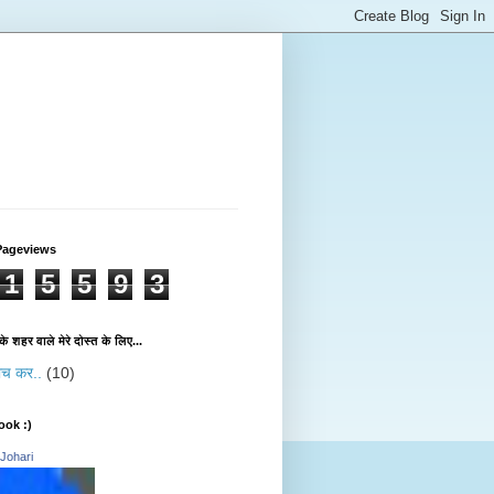
Pageviews
1
5
5
9
3
े शहर वाले मेरे दोस्त के लिए...
 सोच कर..
(10)
ook :)
 Johari