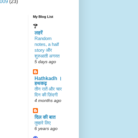
009
(23)
My Blog List
लहरें
Random
notes, a half
story और
शुरुआती अगस्त
5 days ago
Hathkadh ।
हथकढ़
तीन रातें और चार
दिन की ज़िंदगी
4 months ago
दिल की बात
तुम्हारे लिए
6 years ago