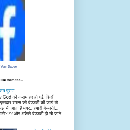
 Your Badge
like them too...
सम पुराण
y God की कसम हद हो गई. किसी
्ज़तदार शख़्स की बेज्जती की जाये तो
झ भी आता है मगर.. हमारी बेज्जती...
ारी??? और अकेले बेज्जती हो तो जाने