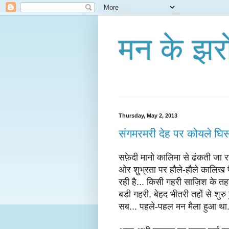
मन के झरो
Thursday, May 2, 2013
संगमरमरी देह पर कोयले घिस
सफ़ेदी मानो कालिमा से ढंकती जा रह
ओर शुभ्रता पर हौले-हौले कालिख 
रही है... किसी गहरी साज़िश के तह
बडी गहरी, बेहद भीतरी तहों से शुरु
सब... पहले-पहल मन मैला हुआ था