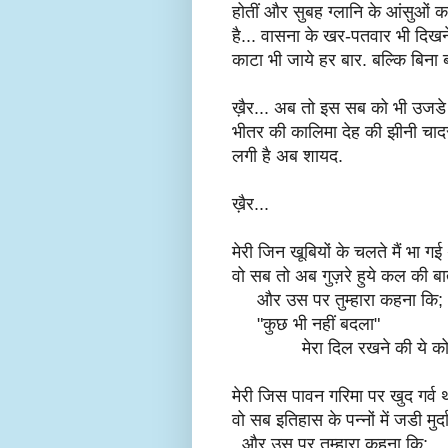
होतीं और सुबह ग्लानि के आंसुओं
है... वासना के खर-पतवार भी दिखने
काटा भी जाये हर बार. बल्कि बिना 
ख़ैर... अब तो इस सब को भी उजडे ह
भीतर की कालिमा देह की झीनी च
लगी है अब शायद.
ख़ैर...
मेरी जिन खूबियों के चलते मैं भा गई
वो सब तो अब गुज़रे हुये कल की बातें
और उस पर तुम्हारा कहना कि;
"कुछ भी नहीं बदला"
मेरा दिल रखने की ये कोशिश
मेरी जिस पावन गरिमा पर खुद गर्व 
वो सब इतिहास के पन्नों में जडी मुर्दा र
और उस पर तुम्हारा कहना कि;