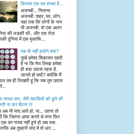
किस्सा एक दम सच्चा है...
अजनबी... नितान्त
अजनबी. शहर, घर, लोग,
यहां तक कि लोगों के नाम
भी अजनबी. वो एक अलग
निया की लडकी थी.. और एक रोज़
की दुनिया में एक मुसाफि...
तब भी नहीं हंसोगे क्या?
तुम्हें हमेशा शिकायत रहती
है ना कि मेरा लिखा हमेशा
ही बडा उदास रहता है.
जानते हो क्यों? क्योंकि मैं
वल तब ही लिखती हूं कि जब तुम उदास
ते...
ा संभल कर...मेरी ख्वाहिशों को छूने की
ती ना कर बैठना !!!
म अब भी याद आते हो. ना... उतना तो
ीं कि जितना आया करते थे मगर फिर
 एक दम गायब नहीं हुये हो अब तक.
लांकि अब तुम्हारी याद में वो धार ...