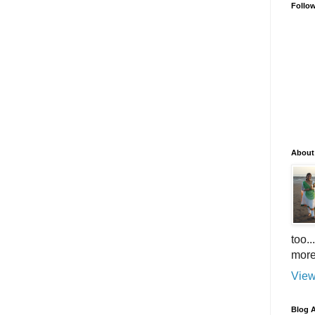
Follo
About
too.
more
View
Blog A