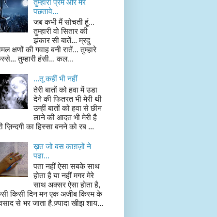
तुम्हारा प्रेम और मेरे
पछतावे...
जब कभी मैं सोचती हूं...
तुम्हारी वो सितार की
झंकार सी बातें... म्रदु
मल क्षणों की गवाह बनी रातें... तुम्हारे
स्से... तुम्हारी हंसी... कल...
...तू कहीं भी नहीं
तेरी बातों को हवा में उडा
देने की फितरत भी मेरी थी
उन्हीं बातों को हवा से छीन
लाने की आदत भी मेरी है
री ज़िन्दगी का हिस्सा बनने को रब ...
ख़त जो बस काग़ज़ों ने
पढा...
पता नहीं ऐसा सबके साथ
होता है या नहीं मगर मेरे
साथ अक्सर ऐसा होता है,
सी किसी दिन मन एक अजीब किस्म के
साद से भर जाता है.ज़्यादा खीझ शाय...