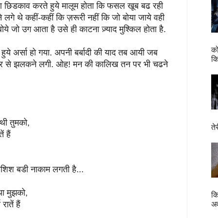
 का छिडकाव करते हुये मालूम होता कि फसल खूब बढ रही
 लगे थे कहीं-कहीं कि ज़रूरी नहीं कि जो बोया जाये वही
बोये जो उग आता है उसे ही काटना ज़्याद मुश्किल होता है.
को
ुये अर्सा हो गया. अपनी बर्बादी की याद तब आयी जब
कि
ादर से झलकने लगी. ओह! मन की कालिख तन पर भी चढने
 थी तुमको,
ते
 हैं
 बडी नाकाम लगती है...
था मुझको,
कि
ातें हैं
अव